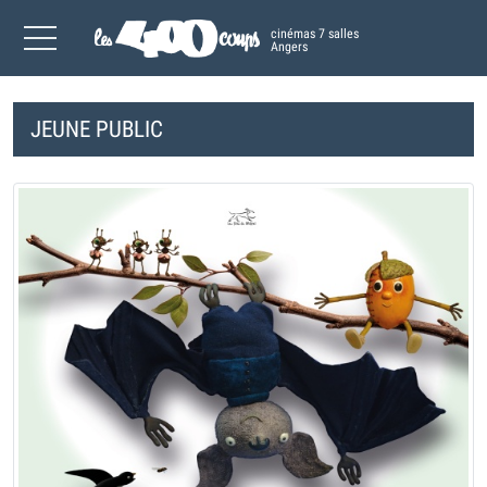
cinémas 7 salles
Angers
JEUNE PUBLIC