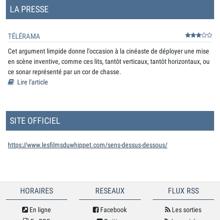
LA PRESSE
TÉLÉRAMA
Cet argument limpide donne l'occasion à la cinéaste de déployer une mise
en scène inventive, comme ces lits, tantôt verticaux, tantôt horizontaux, ou
ce sonar représenté par un cor de chasse.
Lire l'article
SITE OFFICIEL
https://www.lesfilmsduwhippet.com/sens-dessus-dessous/
HORAIRES
RESEAUX
FLUX RSS
En ligne
Facebook
Les sorties