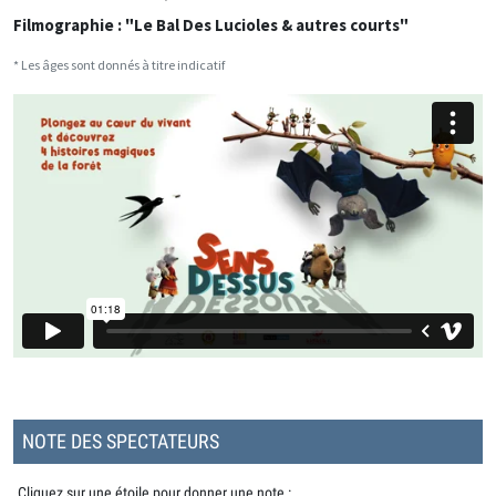
Filmographie : "Le Bal Des Lucioles & autres courts"
* Les âges sont donnés à titre indicatif
NOTE DES SPECTATEURS
Cliquez sur une étoile pour donner une note :