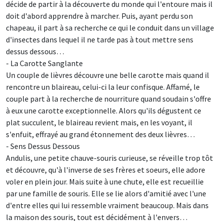
décide de partir à la découverte du monde qui l'entoure mais il
doit d'abord apprendre à marcher. Puis, ayant perdu son
chapeau, il part à sa recherche ce qui le conduit dans un village
d'insectes dans lequel il ne tarde pas à tout mettre sens
dessus dessous…
- La Carotte Sanglante
Un couple de lièvres découvre une belle carotte mais quand il
rencontre un blaireau, celui-ci la leur confisque. Affamé, le
couple part à la recherche de nourriture quand soudain s'offre
à eux une carotte exceptionnelle. Alors qu'ils dégustent ce
plat succulent, le blaireau revient mais, en les voyant, il
s'enfuit, effrayé au grand étonnement des deux lièvres…
- Sens Dessus Dessous
Andulis, une petite chauve-souris curieuse, se réveille trop tôt
et découvre, qu'à l'inverse de ses frères et soeurs, elle adore
voler en plein jour. Mais suite à une chute, elle est recueillie
par une famille de souris. Elle se lie alors d'amitié avec l'une
d'entre elles qui lui ressemble vraiment beaucoup. Mais dans
la maison des souris, tout est décidément à l'envers…