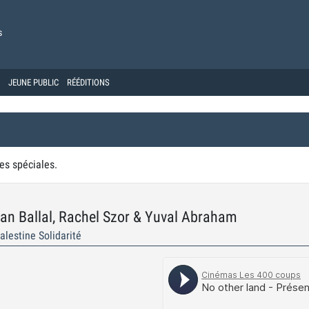
s
JEUNE PUBLIC
RÉÉDITIONS
es spéciales.
 Ballal, Rachel Szor & Yuval Abraham
lestine Solidarité