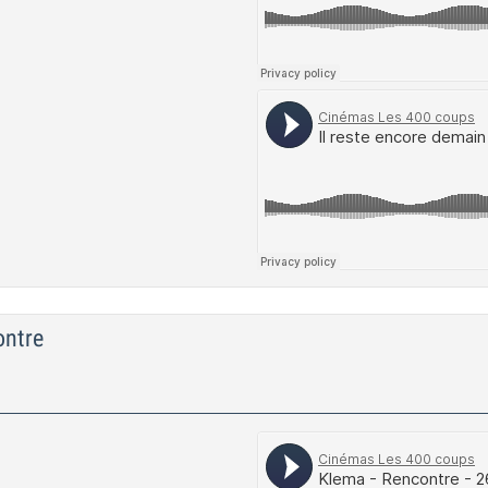
ontre