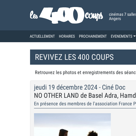
cinémas 7 salle
Angers
ACTUELLEMENT
HORAIRES
PROCHAINEMENT
EVENEMENTS
REVIVEZ LES 400 COUPS
Retrouvez les photos et enregistrements des séanc
jeudi 19 décembre 2024 - Ciné Doc
NO OTHER LAND de Basel Adra, Hamdan
En présence des membres de l'association France Pa