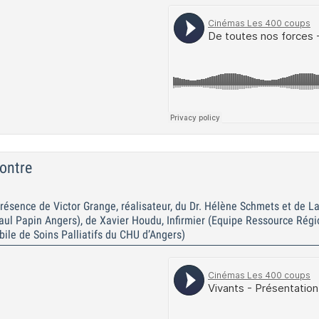
ontre
résence de Victor Grange, réalisateur, du Dr. Hélène Schmets et de La
e Paul Papin Angers), de Xavier Houdu, Infirmier (Equipe Ressource Régi
ile de Soins Palliatifs du CHU d’Angers)