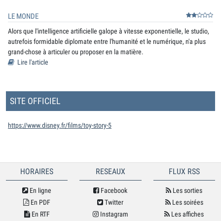
LE MONDE
Alors que l'intelligence artificielle galope à vitesse exponentielle, le studio,
autrefois formidable diplomate entre l'humanité et le numérique, n'a plus
grand-chose à articuler ou proposer en la matière.
Lire l'article
SITE OFFICIEL
https://www.disney.fr/films/toy-story-5
HORAIRES
RESEAUX
FLUX RSS
En ligne
Facebook
Les sorties
En PDF
Twitter
Les soirées
En RTF
Instagram
Les affiches