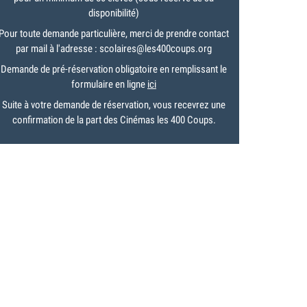
disponibilité)
Pour toute demande particulière, merci de prendre contact
par mail à l'adresse : scolaires@les400coups.org
Demande de pré-réservation obligatoire en remplissant le
formulaire en ligne
ici
Suite à votre demande de réservation, vous recevrez une
confirmation de la part des Cinémas les 400 Coups.