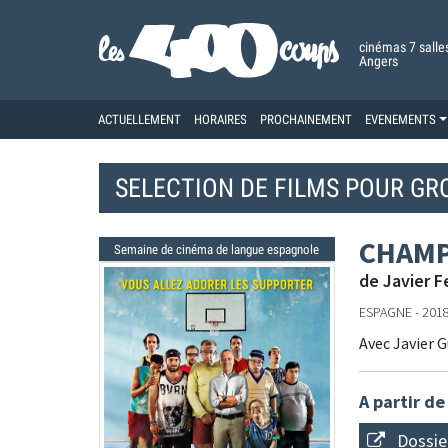
cinémas 7 salle
Angers
ACTUELLEMENT
HORAIRES
PROCHAINEMENT
EVENEMENTS
SELECTION DE FILMS POUR GR
CHAM
Semaine de cinéma de langue espagnole
de Javier F
ESPAGNE - 2018 
Avec Javier G
A partir de
Dossie