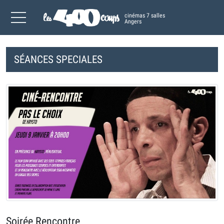
cinémas 7 salles
Angers
SÉANCES SPECIALES
Soirée Rencontre