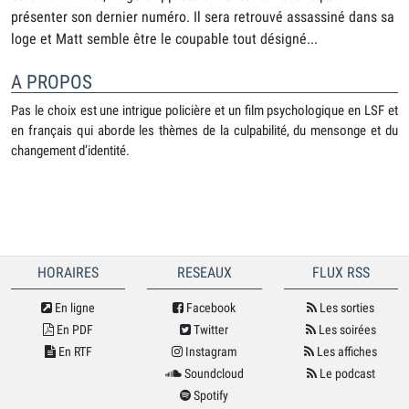
présenter son dernier numéro. Il sera retrouvé assassiné dans sa
loge et Matt semble être le coupable tout désigné...
A PROPOS
Pas le choix est une intrigue policière et un film psychologique en LSF et
en français qui aborde les thèmes de la culpabilité, du mensonge et du
changement d’identité.
HORAIRES
RESEAUX
FLUX RSS
En ligne
Facebook
Les sorties
En PDF
Twitter
Les soirées
En RTF
Instagram
Les affiches
Soundcloud
Le podcast
Spotify