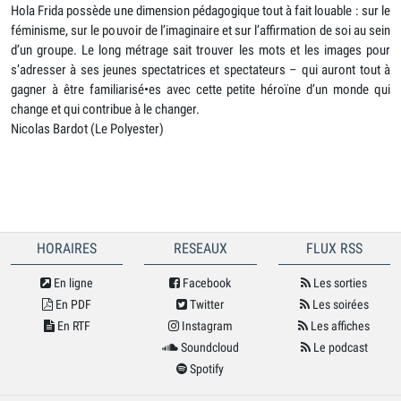
Hola Frida possède une dimension pédagogique tout à fait louable : sur le
féminisme, sur le pouvoir de l’imaginaire et sur l’affirmation de soi au sein
d’un groupe. Le long métrage sait trouver les mots et les images pour
s’adresser à ses jeunes spectatrices et spectateurs – qui auront tout à
gagner à être familiarisé•es avec cette petite héroïne d’un monde qui
change et qui contribue à le changer.
Nicolas Bardot (Le Polyester)
HORAIRES
RESEAUX
FLUX RSS
En ligne
Facebook
Les sorties
En PDF
Twitter
Les soirées
En RTF
Instagram
Les affiches
Soundcloud
Le podcast
Spotify