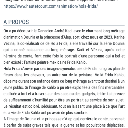
https://www.hautetcourt.com/animation/hola-frida/
A PROPOS
On a pu découvrir le Canadien André Kadi avec le charmant long métrage
d’animation Dounia et la princesse d’Alep, sorti chez nous en 2023. Karine
Vézina, la co-réalisatrice de Hola Frida, a elle travaillé sur la série Dounia
qui a donné naissance au long métrage. Kadi et Vézina, après cette
héroïne de conte, font cette fois le portrait d’une personne qui a bel et
bien existé : l’artiste peintre mexicaine Frida Kahlo.
Hola Frida s’ouvre par des images-synecdoques de Frida : un gros plan de
fleurs dans les cheveux, un autre sur de la peinture. Voilà Frida Kahlo,
dépeinte durant son enfance dans ce long métrage avant tout destiné à un
jeune public. Si l’image de Kahlo a pu être exploitée à des fins mercantiles
et diluée à tort et à travers sur des sacs ou des gadgets, le film fait preuve
de suffisamment d’humilité pour être un portrait au service de son sujet.
Le résultat est coloré, séduisant, tout en laissant une place à ce que l’art
et la vie de Frida Kahlo ont pu avoir de plus sombre.
A l’image de Dounia et la princesse d’Alep qui, derrière le conte, parvenait
à parler de sujet graves tels que la guerre et les populations déplacées,