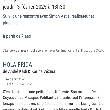
jeudi 13 février 2025 à 13h30
Suivi d'une rencontre avec Simon Astié, réalisateur et
plasticien
à partir de 7 ans
Séance organisée en collaboration avec
Cinéma Parlant
et
Biocoop la CABA
HOLA FRIDA
de André Kadi & Karine Vézina
Film d'animation
FRANCE - 2024 - 1h22
C'est l'histoire d'une petite fille différente. Son monde, c'est
Coyoacan au Mexique. Pétillante, vibrante, tout l'intéresse. Et
lorsque les épreuves se présentent, elle leur fait face grâce à un
imaginaire débordant. Cette petite fille s'appelle Frida Kahlo !