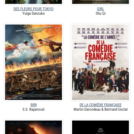
DES FLEURS POUR TOKYO
GIRL
Yuiga Danzuka
Shu Qi
RRR
DE LA COMÉDIE FRANÇAISE
S.S. Rajamouli
Martin Darondeau & Bertrand Usclat