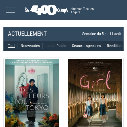
cinémas 7 salles
Angers
ACTUELLEMENT
Semaine du 5 au 11 août
Tout
Nouveautés
Jeune Public
Séances spéciales
Rééditions