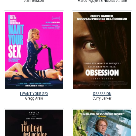
Avril Besson
Marco Nguyen & Nicolas Athane
I WANT YOUR SEX
OBSESSION
Gregg Araki
Curry Barker