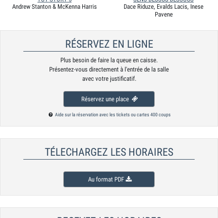
Andrew Stanton & McKenna Harris
Dace Riduze, Evalds Lacis, Inese
Pavene
RÉSERVEZ EN LIGNE
Plus besoin de faire la queue en caisse.
Présentez-vous directement à l'entrée de la salle
avec votre justificatif.
Réservez une place
Aide sur la réservation avec les tickets ou cartes 400 coups
TÉLECHARGEZ LES HORAIRES
Au format PDF