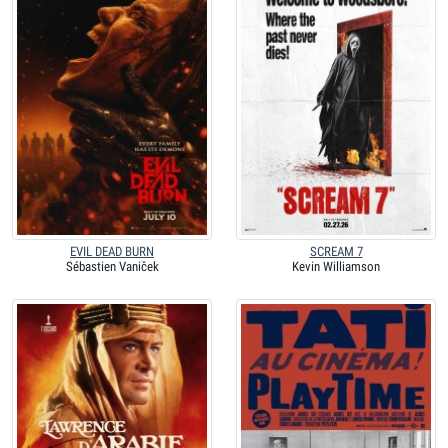
EVIL DEAD BURN
SCREAM 7
Sébastien Vaniček
Kevin Williamson