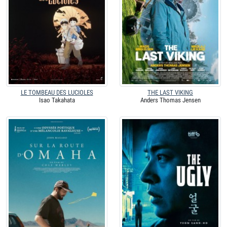
LE TOMBEAU DES LUCIOLES
THE LAST VIKING
Isao Takahata
Anders Thomas Jensen