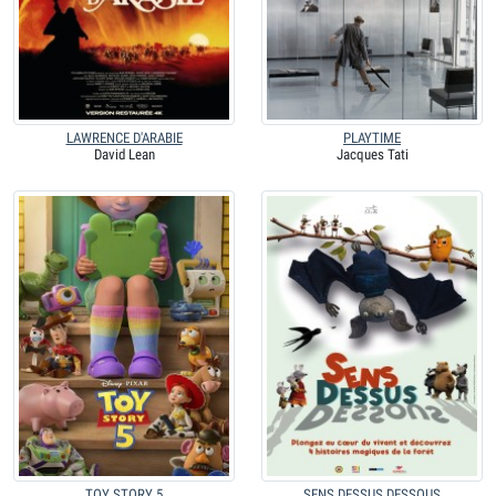
LAWRENCE D'ARABIE
PLAYTIME
David Lean
Jacques Tati
TOY STORY 5
SENS DESSUS DESSOUS