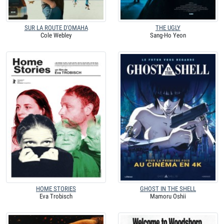
SUR LA ROUTE D'OMAHA
THE UGLY
Cole Webley
Sang-Ho Yeon
HOME STORIES
GHOST IN THE SHELL
Eva Trobisch
Mamoru Oshii