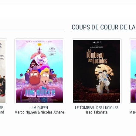
COUPS DE COEUR DE LA
SE
JIM QUEEN
LE TOMBEAU DES LUCIOLES
and
Marco Nguyen & Nicolas Athane
Isao Takahata
Mar