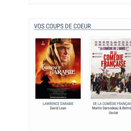
VOS COUPS DE COEUR
LAWRENCE D'ARABIE
DE LA COMÉDIE FRANÇAI
David Lean
Martin Darondeau & Bertr
Usclat