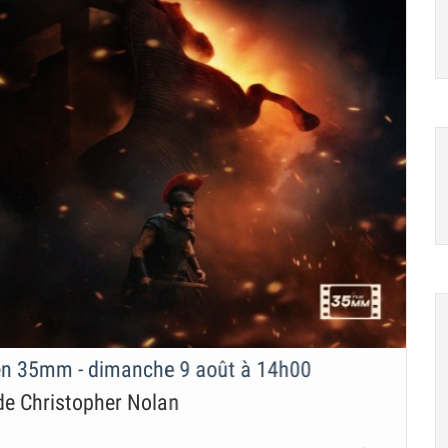
 en 35mm - dimanche 9 août à 14h00
e Christopher Nolan