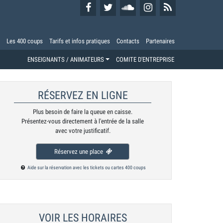
Les 400 coups
Tarifs et infos pratiques
Contacts
Partenaires
ENSEIGNANTS / ANIMATEURS
COMITE D'ENTREPRISE
RÉSERVEZ EN LIGNE
Plus besoin de faire la queue en caisse.
Présentez-vous directement à l'entrée de la salle
avec votre justificatif.
Réservez une place
Aide sur la réservation avec les tickets ou cartes 400 coups
VOIR LES HORAIRES