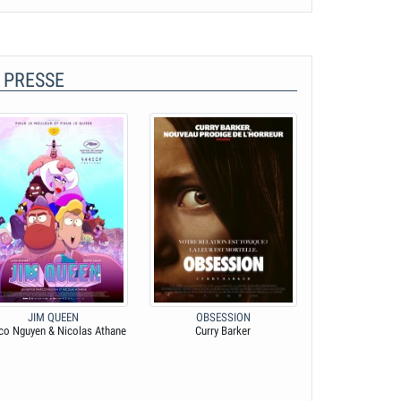
 PRESSE
JIM QUEEN
OBSESSION
co Nguyen & Nicolas Athane
Curry Barker